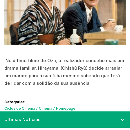
No último filme de Ozu, o realizador concebe mais um
drama familiar. Hirayama (Chishû Ryû) decide arranjar
um marido para a sua filha mesmo sabendo que terá
de lidar com a solidão da sua ausência.
Categorias:
Ciclos de Cinema
Cinema
Homepage
Últimas Notícias