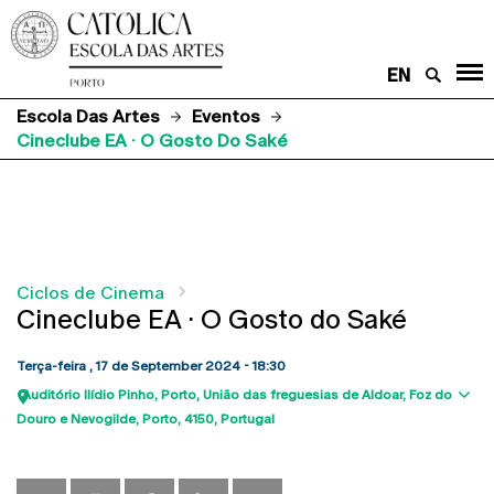
EN
Escola Das Artes
Eventos
Cineclube EA · O Gosto Do Saké
Ciclos de Cinema
Cineclube EA · O Gosto do Saké
Terça-feira , 17 de September 2024 - 18:30
Auditório Ilídio Pinho
Porto
União das freguesias de Aldoar, Foz do
Sho
Douro e Nevogilde, Porto
4150
Portugal
map