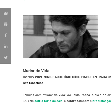
Mudar de Vida
02 NOV 2021 · 18h30 · AUDITÓRIO ILÍDIO PINHO
· ENTRADA LI
Site Cineclube
Termina com "Mudar de Vida" de Paulo Rocha, o ciclo de 
EA. Leia
aqui a folha de sala
, e confira também a
programação