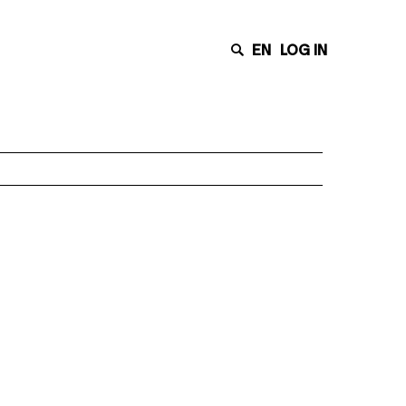
EN
LOG IN