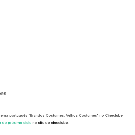
VRE
cinema português "Brandos Costumes, Velhos Costumes" no Cineclube
 do próximo ciclo
no
site do cineclube
.