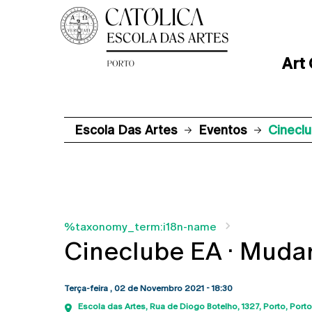
Art
Escola Das Artes
Eventos
Cinecl
%taxonomy_term:i18n-name
Cineclube EA · Mudar
Terça-feira , 02 de Novembro 2021 - 18:30
Escola das Artes
Rua de Diogo Botelho, 1327
Porto
Porto