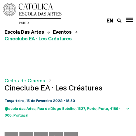
EN
Escola Das Artes
Eventos
Cineclube EA · Les Créatures
Ciclos de Cinema
Cineclube EA · Les Créatures
Terça-feira , 15 de Fevereiro 2022 - 18:30
Escola das Artes
Rua de Diogo Botelho, 1327
Porto
Porto
4169-
Sho
005
Portugal
map