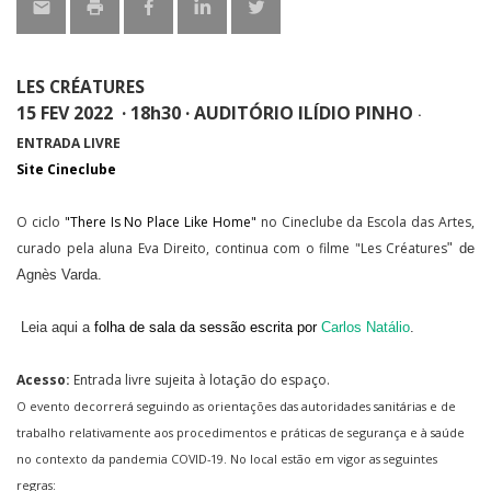
LES CRÉATURES
15 FEV 2022 · 18h30 · AUDITÓRIO ILÍDIO PINHO
·
ENTRADA LIVRE
Site Cineclube
O ciclo
"There Is No Place Like Home"
no Cineclube da Escola das Artes,
curado pela aluna Eva Direito, continua com o filme "Les Créatures
" de
Agnès Varda.
Leia aqui a
folha de sala da sessão escrita por
Carlos Natálio
.
Acesso:
Entrada livre sujeita
à lotação do espaço.
O evento decorrerá seguindo as orientações das autoridades sanitárias e de
trabalho relativamente aos procedimentos e práticas de segurança e à saúde
no contexto da pandemia COVID-19. No local estão em vigor as seguintes
regras: