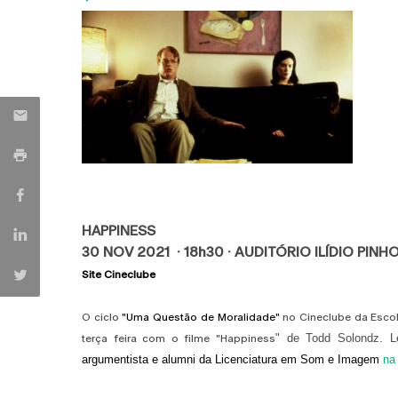
HAPPINESS
30 NOV 2021 · 18h30 · AUDITÓRIO ILÍDIO PINH
Site Cineclube
O ciclo
"Uma Questão de Moralidade"
no Cineclube da Escol
" de Todd Solondz.
L
terça feira com o filme "Happiness
argumentista e alumni da Licenciatura em Som e Imagem
na 