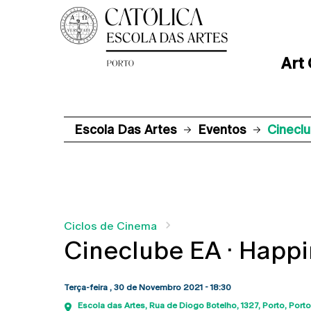
Art
Escola Das Artes
Eventos
Cinecl
Ciclos de Cinema
Cineclube EA · Happ
Terça-feira , 30 de Novembro 2021 - 18:30
Escola das Artes
Rua de Diogo Botelho, 1327
Porto
Porto