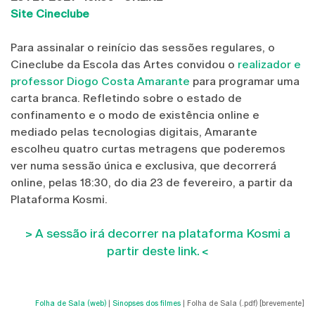
Site Cineclube
Para assinalar o reinício das sessões regulares, o
Cineclube da Escola das Artes convidou o
realizador e
professor Diogo Costa Amarante
para programar uma
carta branca. Refletindo sobre o estado de
confinamento e o modo de existência online e
mediado pelas tecnologias digitais, Amarante
escolheu quatro curtas metragens que poderemos
ver numa sessão única e exclusiva, que decorrerá
online, pelas 18:30, do dia 23 de fevereiro, a partir da
Plataforma Kosmi.
> A sessão irá decorrer na plataforma Kosmi a
partir deste link. <
Folha de Sala (web)
|
Sinopses dos filmes
| Folha de Sala (.pdf) [brevemente]