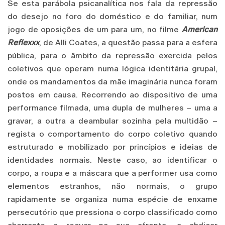
Se esta parábola psicanalítica nos fala da repressão
do desejo no foro do doméstico e do familiar, num
jogo de oposições de um para um, no filme
American
Reflexxx
, de Alli Coates, a questão passa para a esfera
pública, para o âmbito da repressão exercida pelos
coletivos que operam numa lógica identitária grupal,
onde os mandamentos da mãe imaginária nunca foram
postos em causa. Recorrendo ao dispositivo de uma
performance filmada, uma dupla de mulheres – uma a
gravar, a outra a deambular sozinha pela multidão –
regista o comportamento do corpo coletivo quando
estruturado e mobilizado por princípios e ideias de
identidades normais. Neste caso, ao identificar o
corpo, a roupa e a máscara que a performer usa como
elementos estranhos, não normais, o grupo
rapidamente se organiza numa espécie de enxame
persecutório que pressiona o corpo classificado como