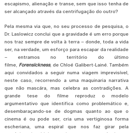
escapismo, alienação e transe, sem que isso tenha de
ser alcançado através da centrifugação do outro?
Pela mesma via que, no seu processo de pesquisa, o
Dr. Laslowicz conclui que a gravidade é um erro porque
nos traz sempre de volta à terra – donde, toda a vida
ser, na verdade, um esforço para escapar da realidade
– entramos no território do último
filme,
Forensickness
, de Chloé Galibert-Lainé. Também
aqui convidados a seguir numa viagem imprevisível,
neste caso, recorrendo a uma maquinaria narrativa
que não mascára, mas celebra as contradições. A
grande tese do filme reproduz o modelo
argumentativo que identifica como problemático e,
desembaraçando-se de dogmas quanto ao que o
cinema é ou pode ser, cria uma vertiginosa forma
escheriana, uma espiral que nos faz girar pela