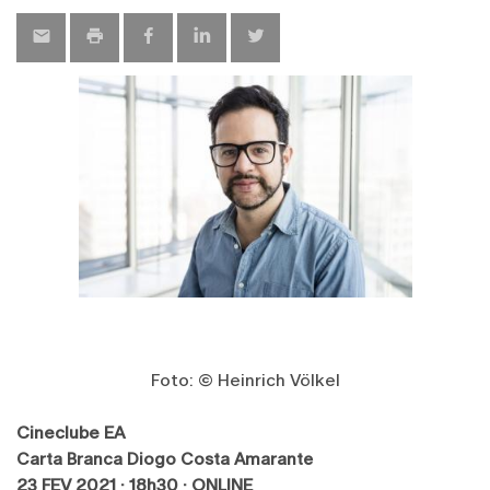
Foto: © Heinrich Völkel
Cineclube EA
Carta Branca Diogo Costa Amarante
23 FEV 2021 · 18h30 · ONLINE