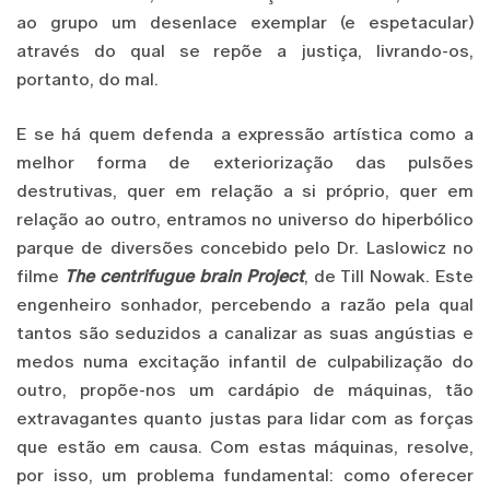
ao grupo um desenlace exemplar (e espetacular)
através do qual se repõe a justiça, livrando-os,
portanto, do mal.
E se há quem defenda a expressão artística como a
melhor forma de exteriorização das pulsões
destrutivas, quer em relação a si próprio, quer em
relação ao outro, entramos no universo do hiperbólico
parque de diversões concebido pelo Dr. Laslowicz no
filme
The centrifugue brain Project
, de Till Nowak. Este
engenheiro sonhador, percebendo a razão pela qual
tantos são seduzidos a canalizar as suas angústias e
medos numa excitação infantil de culpabilização do
outro, propõe-nos um cardápio de máquinas, tão
extravagantes quanto justas para lidar com as forças
que estão em causa. Com estas máquinas, resolve,
por isso, um problema fundamental: como oferecer