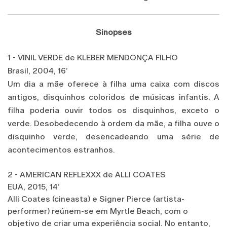
Sinopses
1 - VINIL VERDE de KLEBER MENDONÇA FILHO
Brasil, 2004, 16’
Um dia a mãe oferece à filha uma caixa com discos
antigos, disquinhos coloridos de músicas infantis. A
filha poderia ouvir todos os disquinhos, exceto o
verde. Desobedecendo à ordem da mãe, a filha ouve o
disquinho verde, desencadeando uma série de
acontecimentos estranhos.
2 - AMERICAN REFLEXXX de ALLI COATES
EUA, 2015, 14’
Alli Coates (cineasta) e Signer Pierce (artista-
performer) reúnem-se em Myrtle Beach, com o
objetivo de criar uma experiência social. No entanto,