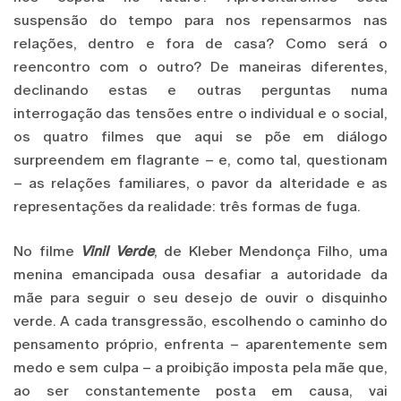
suspensão do tempo para nos repensarmos nas
relações, dentro e fora de casa? Como será o
reencontro com o outro? De maneiras diferentes,
declinando estas e outras perguntas numa
interrogação das tensões entre o individual e o social,
os quatro filmes que aqui se põe em diálogo
surpreendem em flagrante – e, como tal, questionam
– as relações familiares, o pavor da alteridade e as
representações da realidade: três formas de fuga.
No filme
Vinil Verde
, de Kleber Mendonça Filho, uma
menina emancipada ousa desafiar a autoridade da
mãe para seguir o seu desejo de ouvir o disquinho
verde. A cada transgressão, escolhendo o caminho do
pensamento próprio, enfrenta – aparentemente sem
medo e sem culpa – a proibição imposta pela mãe que,
ao ser constantemente posta em causa, vai