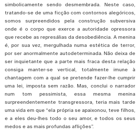
simbolicamente sendo desmembrada. Neste caso,
tratando-se de uma ficção com contornos alegóricos,
somos surpreendidos pela construção subversiva
onde é o corpo que exerce a autoridade opressora
que recebe as represálias da desobediência. A menina
é, por sua vez, mergulhada numa estética de terror,
por ser anormalmente autodeterminada. Não deixa de
ser inquietante que a parte mais fraca desta relação
consiga manter-se vertical, totalmente imune à
chantagem com a qual se pretende fazer-lhe cumprir
uma lei, imposta sem razão. Mas, conclui o narrador
num tom pessimista, essa mesma menina
surpreendentemente transgressora, teria mais tarde
uma vida em que “ela própria se apaixonou, teve filhos,
e a eles deu-lhes todo o seu amor, e todos os seus
medos e as mais profundas aflições”.