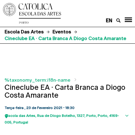
EN
Escola Das Artes
Eventos
Cineclube EA · Carta Branca A Diogo Costa Amarante
%taxonomy_term:i18n-name
Cineclube EA · Carta Branca a Diogo
Costa Amarante
Terça-feira , 23 de Fevereiro 2021 - 18:30
Escola das Artes
Rua de Diogo Botelho, 1327
Porto
Porto
4169-
Sho
005
Portugal
map