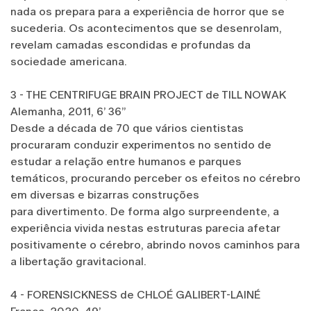
nada os prepara para a experiência de horror que se
sucederia. Os acontecimentos que se desenrolam,
revelam camadas escondidas e profundas da
sociedade americana.
3 - THE CENTRIFUGE BRAIN PROJECT de TILL NOWAK
Alemanha, 2011, 6’ 36’’
Desde a década de 70 que vários cientistas
procuraram conduzir experimentos no sentido de
estudar a relação entre humanos e parques
temáticos, procurando perceber os efeitos no cérebro
em diversas e bizarras construções
para divertimento. De forma algo surpreendente, a
experiência vivida nestas estruturas parecia afetar
positivamente o cérebro, abrindo novos caminhos para
a libertação gravitacional.
4 - FORENSICKNESS de CHLOÉ GALIBERT-LAINÉ