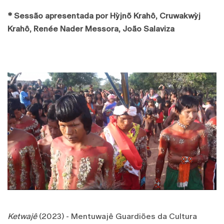
* Sessão apresentada por Hỳjnõ Krahô, Cruwakwỳj
Krahô, Renée Nader Messora, João Salaviza
Ketwajê
(2023) - Mentuwajê Guardiões da Cultura