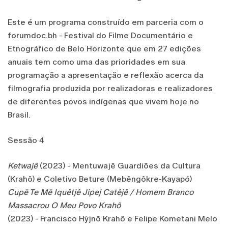
Este é um programa construído em parceria com o
forumdoc.bh - Festival do Filme Documentário e
Etnográfico de Belo Horizonte que em 27 edições
anuais tem como uma das prioridades em sua
programação a apresentação e reflexão acerca da
filmografia produzida por realizadoras e realizadores
de diferentes povos indígenas que vivem hoje no
Brasil.
Sessão 4
Ketwajê
(2023) - Mentuwajê Guardiões da Cultura
(Krahô) e Coletivo Beture (Mebêngôkre-Kayapó)
Cupē Te Mē Iquêtjê Jipej Catêjê / Homem Branco
Massacrou O Meu Povo Krahô
(2023) - Francisco Hỳjnõ Krahô e Felipe Kometani Melo