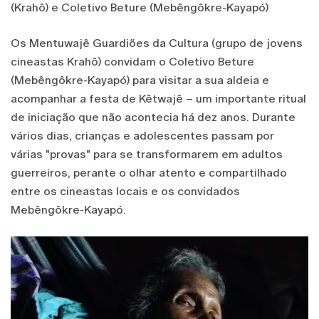
(Krahô) e Coletivo Beture (Mebêngôkre-Kayapó)
Os Mentuwajê Guardiões da Cultura (grupo de jovens
cineastas Krahô) convidam o Coletivo Beture
(Mebêngôkre-Kayapó) para visitar a sua aldeia e
acompanhar a festa de Kêtwajê – um importante ritual
de iniciação que não acontecia há dez anos. Durante
vários dias, crianças e adolescentes passam por
várias "provas" para se transformarem em adultos
guerreiros, perante o olhar atento e compartilhado
entre os cineastas locais e os convidados
Mebêngôkre-Kayapó.