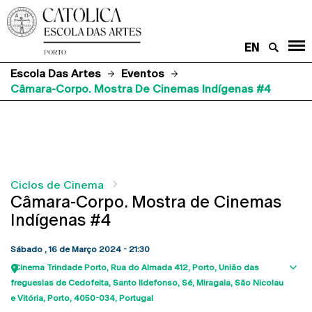
EN
Escola Das Artes
Eventos
Câmara-Corpo. Mostra De Cinemas Indígenas #4
Ciclos de Cinema
Câmara-Corpo. Mostra de Cinemas
Indígenas #4
Sábado , 16 de Março 2024 - 21:30
Cinema Trindade Porto
Rua do Almada 412
Porto
União das
Sho
freguesias de Cedofeita, Santo Ildefonso, Sé, Miragaia, São Nicolau
map
e Vitória, Porto
4050-034
Portugal