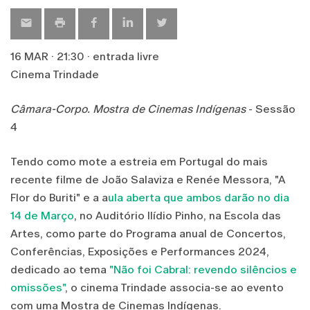
16 MAR · 21:30 · entrada livre
Cinema Trindade
Câmara-Corpo. Mostra de Cinemas Indígenas
- Sessão
4
Tendo como mote a estreia em Portugal do mais
recente filme de João Salaviza e Renée Messora, "A
Flor do Buriti" e a a
ula aberta que ambos darão no dia
14 de Março
, no Auditório Ilídio Pinho, na Escola das
Artes, como parte do Programa anual de Concertos,
Conferências, Exposições e Performances 2024,
dedicado ao tema
"Não foi Cabral: revendo silêncios e
omissões"
, o cinema Trindade associa-se ao evento
com uma Mostra de Cinemas Indígenas.