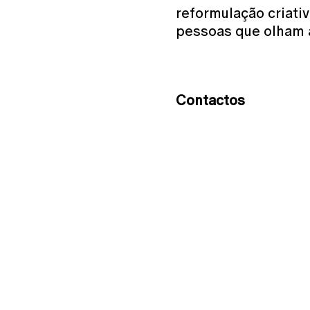
reformulação criati
pessoas que olham 
Contactos