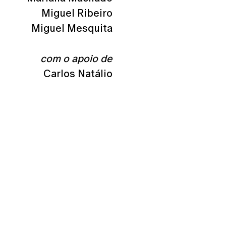
Miguel Ribeiro
Miguel Mesquita
com o apoio de
Carlos Natálio