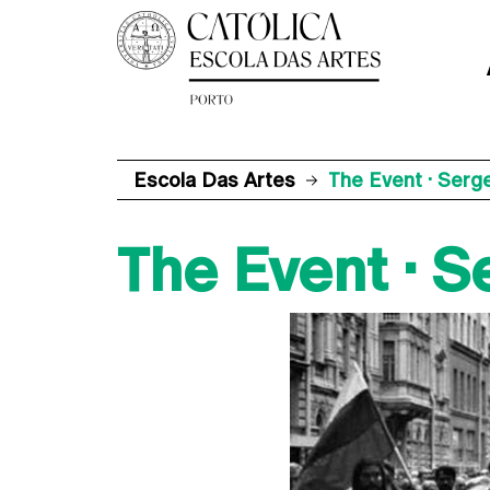
Escola Das Artes
The Event · Serge
The Event · S