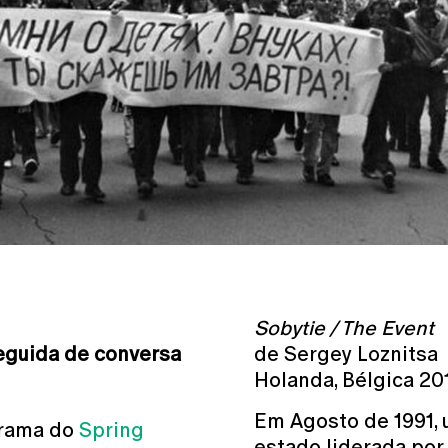
Sobytie / The Event
guida de conversa
de Sergey Loznitsa
Holanda, Bélgica 201
Em Agosto de 1991, 
grama do
Spring
estado liderada por