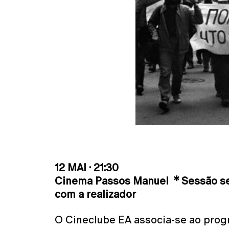
12 MAI · 21:30
Cinema Passos Manuel * Sessão se
com a realizador
O Cineclube EA associa-se ao pro