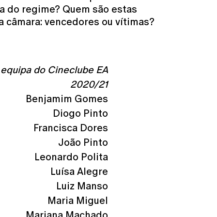
va do regime? Quem são estas
a câmara: vencedores ou vítimas?
equipa do Cineclube EA
2020/21
Benjamim Gomes
Diogo Pinto
Francisca Dores
João Pinto
Leonardo Polita
Luísa Alegre
Luiz Manso
Maria Miguel
Mariana Machado