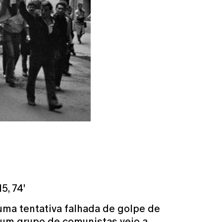
5, 74'
uma tentativa falhada de golpe de
 um grupo de comunistas veio a