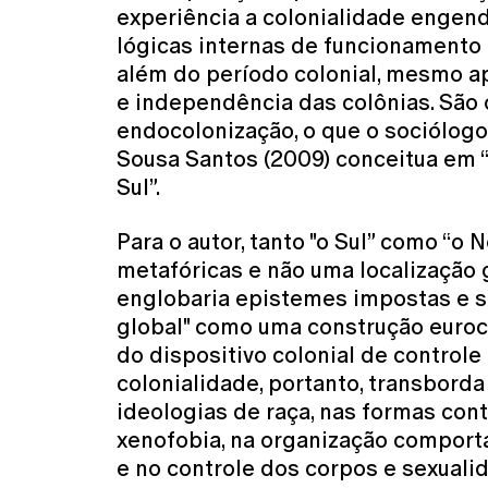
experiência a colonialidade engend
lógicas internas de funcionamento
além do período colonial, mesmo 
e independência das colônias. São
endocolonização, o que o sociólog
Sousa Santos (2009) conceitua em 
Sul”.
Para o autor, tanto "o Sul” como “o 
metafóricas e não uma localização g
englobaria epistemes impostas e si
global" como uma construção euroc
do dispositivo colonial de controle 
colonialidade, portanto, transbord
ideologias de raça, nas formas co
xenofobia, na organização comport
e no controle dos corpos e sexuali