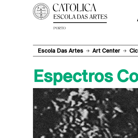
Escola Das Artes
Art Center
Cic
Espectros Col