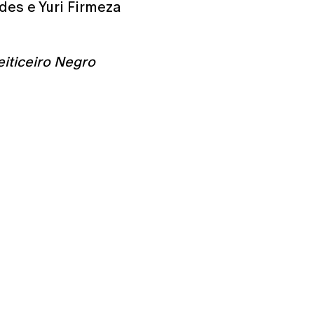
des e Yuri Firmeza
eiticeiro Negro