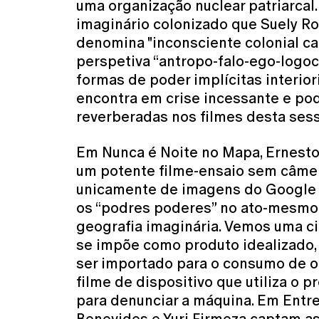
uma organização nuclear patriarcal.
imaginário colonizado que Suely Rol
denomina "inconsciente colonial cap
perspetiva “antropo-falo-ego-logoc
formas de poder implícitas interior
encontra em crise incessante e po
reverberadas nos filmes desta sess
Em Nunca é Noite no Mapa, Ernesto 
um potente filme-ensaio sem câmer
unicamente de imagens do Google
os “podres poderes” no ato-mesmo 
geografia imaginária. Vemos uma 
se impõe como produto idealizado,
ser importado para o consumo de o
filme de dispositivo que utiliza o 
para denunciar a máquina. Em Entr