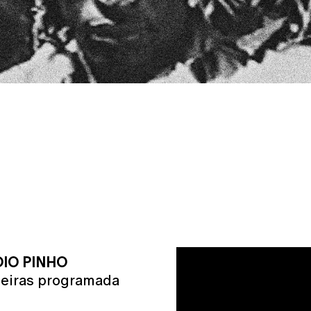
ÍDIO PINHO
leiras programada