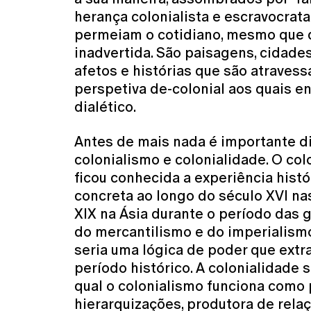
herança colonialista e escravocrat
permeiam o cotidiano, mesmo que 
inadvertida. São paisagens, cidades,
afetos e histórias que são atraves
perspetiva de-colonial aos quais 
dialético.
Antes de mais nada é importante d
colonialismo e colonialidade. O co
ficou conhecida a experiência histó
concreta ao longo do século XVI na
XIX na Ásia durante o período das
do mercantilismo e do imperialismo
seria uma lógica de poder que extr
período histórico. A colonialidade 
qual o colonialismo funciona como p
hierarquizações, produtora de rel