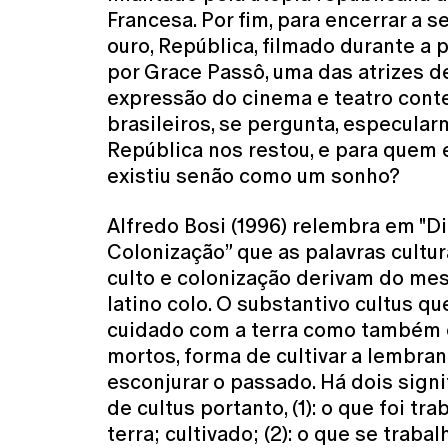
Francesa. Por fim, para encerrar a 
ouro, República, filmado durante a 
por Grace Passô, uma das atrizes d
expressão do cinema e teatro con
brasileiros, se pergunta, especular
República nos restou, e para quem e
existiu senão como um sonho?
Alfredo Bosi (1996) relembra em "Di
Colonização” que as palavras cultur
culto e colonização derivam do me
latino colo. O substantivo cultus qu
cuidado com a terra como também 
mortos, forma de cultivar a lembran
esconjurar o passado. Há dois sign
de cultus portanto, (1): o que foi tr
terra; cultivado; (2): o que se trabal