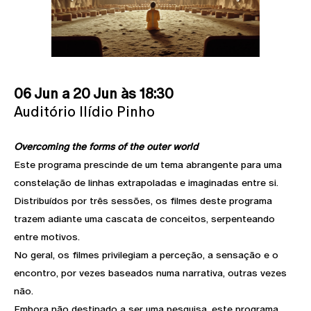
06 Jun a 20 Jun às 18:30
Auditório Ilídio Pinho
Overcoming the forms of the outer world
Este programa prescinde de um tema abrangente para uma
constelação de linhas extrapoladas e imaginadas entre si.
Distribuídos por três sessões, os filmes deste programa
trazem adiante uma cascata de conceitos, serpenteando
entre motivos.
No geral, os filmes privilegiam a perceção, a sensação e o
encontro, por vezes baseados numa narrativa, outras vezes
não.
Embora não destinado a ser uma pesquisa, este programa