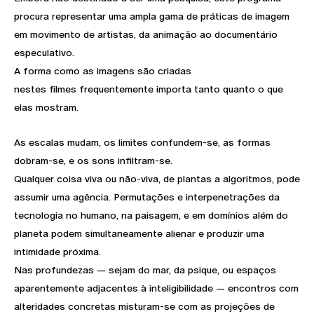
procura representar uma ampla gama de práticas de imagem
em movimento de artistas, da animação ao documentário
especulativo.
A forma como as imagens são criadas
nestes filmes frequentemente importa tanto quanto o que
elas mostram.
As escalas mudam, os limites confundem-se, as formas
dobram-se, e os sons infiltram-se.
Qualquer coisa viva ou não-viva, de plantas a algoritmos, pode
assumir uma agência. Permutações e interpenetrações da
tecnologia no humano, na paisagem, e em domínios além do
planeta podem simultaneamente alienar e produzir uma
intimidade próxima.
Nas profundezas — sejam do mar, da psique, ou espaços
aparentemente adjacentes à inteligibilidade — encontros com
alteridades concretas misturam-se com as projeções de