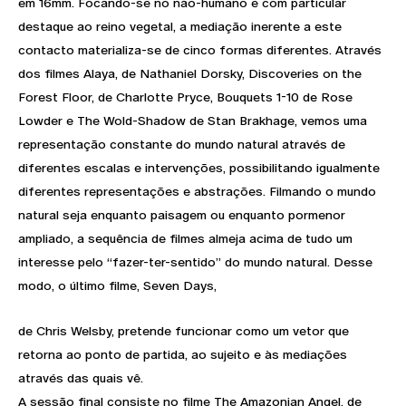
em 16mm. Focando-se no não-humano e com particular
destaque ao reino vegetal, a mediação inerente a este
contacto materializa-se de cinco formas diferentes. Através
dos filmes Alaya, de Nathaniel Dorsky, Discoveries on the
Forest Floor, de Charlotte Pryce, Bouquets 1-10 de Rose
Lowder e The Wold-Shadow de Stan Brakhage, vemos uma
representação constante do mundo natural através de
diferentes escalas e intervenções, possibilitando igualmente
diferentes representações e abstrações. Filmando o mundo
natural seja enquanto paisagem ou enquanto pormenor
ampliado, a sequência de filmes almeja acima de tudo um
interesse pelo “fazer-ter-sentido” do mundo natural. Desse
modo, o último filme, Seven Days,
de Chris Welsby, pretende funcionar como um vetor que
retorna ao ponto de partida, ao sujeito e às mediações
através das quais vê.
A sessão final consiste no filme The Amazonian Angel, de