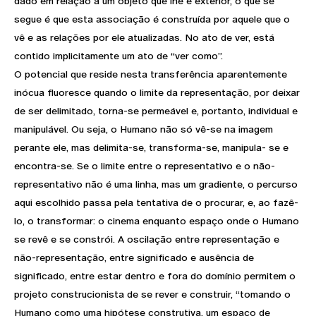
dado em relação a um objeto que lhe é exterior, o que se
segue é que esta associação é construída por aquele que o
vê e as relações por ele atualizadas. No ato de ver, está
contido implicitamente um ato de “ver como”.
O potencial que reside nesta transferência aparentemente
inócua fluoresce quando o limite da representação, por deixar
de ser delimitado, torna-se permeável e, portanto, individual e
manipulável. Ou seja, o Humano não só vê-se na imagem
perante ele, mas delimita-se, transforma-se, manipula- se e
encontra-se. Se o limite entre o representativo e o não-
representativo não é uma linha, mas um gradiente, o percurso
aqui escolhido passa pela tentativa de o procurar, e, ao fazê-
lo, o transformar: o cinema enquanto espaço onde o Humano
se revê e se constrói. A oscilação entre representação e
não-representação, entre significado e ausência de
significado, entre estar dentro e fora do domínio permitem o
projeto construcionista de se rever e construir, “tomando o
Humano como uma hipótese construtiva, um espaço de