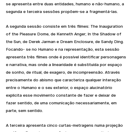
se apresenta entre duas entidades, humano e não-humano, a
segunda e terceira sessões propõem-se a fragmentá-las.
A segunda sessão consiste em três filmes: The Inauguration
of the Pleasure Dome, de Kenneth Anger; In the Shadow of
the Sun, de Derek Jarman e Dream Enclosure, de Sandy Ding.
Focando- se no Humano e na representação, esta sessão
apresenta três filmes onde é possível identificar personagens
e narrativa, mas onde a linearidade é substituída por espaço
de sonho, de ritual, de exagero, de incompreensão. Através
precisamente do abismo que caracteriza qualquer interação
entre o Humano e o seu exterior, o espaço alucinatório
explicita esse movimento constante de fazer e deixar de
fazer sentido, de uma comunicação necessariamente, em
parte, sem sentido.
A terceira apresenta cinco curtas-metragens numa projeção