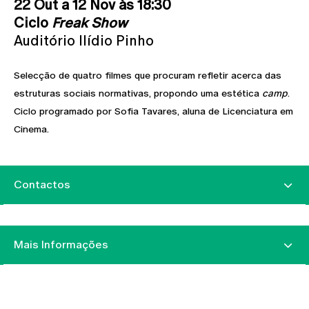
22 Out a 12 Nov às 18:30
Ciclo
Freak Show
Auditório Ilídio Pinho
Selecção de quatro filmes que procuram refletir acerca das
estruturas sociais normativas, propondo uma estética
camp
.
Ciclo programado por Sofia Tavares, aluna de Licenciatura em
Cinema.
Contactos
Mais Informações