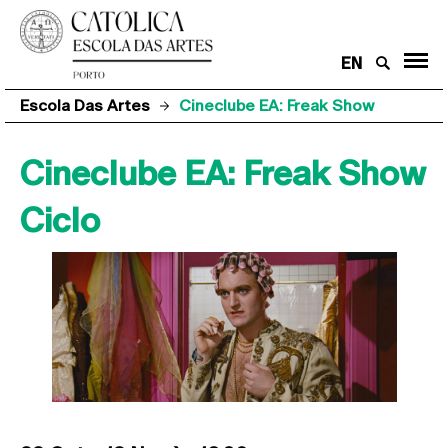
EN
Escola Das Artes
Cineclube EA: Freak Show
Cineclube EA: Freak Show
Ciclo