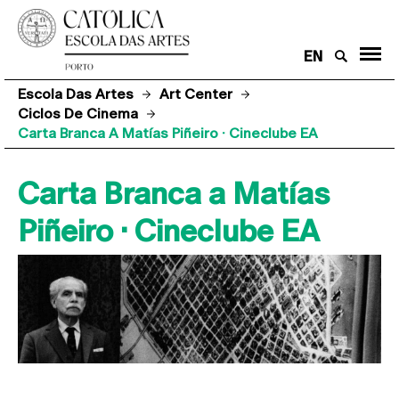
EN
Escola Das Artes
Art Center
Ciclos De Cinema
Carta Branca A Matías Piñeiro · Cineclube EA
Carta Branca a Matías
Piñeiro · Cineclube EA