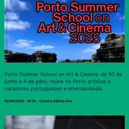
SUMMER SCHOOL
Porto Summer School on Art & Cinema: de 30 de
junho a 4 de julho, reúne no Porto artistas e
curadores portugueses e internacionais
18/06/2025 - 16:34
Cinema Sétima Arte