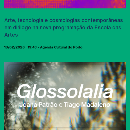
AULAS ABERTAS
Arte, tecnologia e cosmologias contemporâneas
em diálogo na nova programação da Escola das
Artes
18/02/2026 - 19:43
Agenda Cultural do Porto