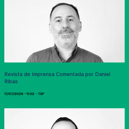
ARTIGO DE OPINIÃO
Revista de Imprensa Comentada por Daniel
Ribas
17/07/2026 - 11:02
TSF