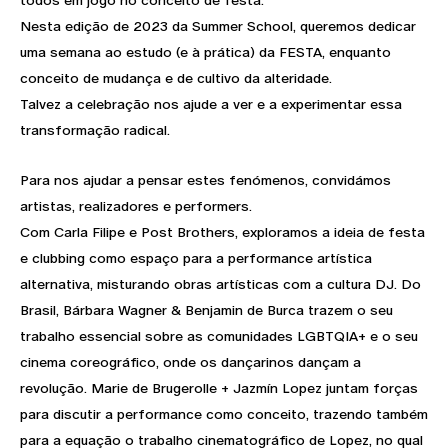
Nesta edição de 2023 da Summer School, queremos dedicar
uma semana ao estudo (e à prática) da FESTA, enquanto
conceito de mudança e de cultivo da alteridade.
Talvez a celebração nos ajude a ver e a experimentar essa
transformação radical.
Para nos ajudar a pensar estes fenómenos, convidámos
artistas, realizadores e performers.
Com Carla Filipe e Post Brothers, exploramos a ideia de festa
e clubbing como espaço para a performance artística
alternativa, misturando obras artísticas com a cultura DJ. Do
Brasil, Bárbara Wagner & Benjamin de Burca trazem o seu
trabalho essencial sobre as comunidades LGBTQIA+ e o seu
cinema coreográfico, onde os dançarinos dançam a
revolução. Marie de Brugerolle + Jazmín Lopez juntam forças
para discutir a performance como conceito, trazendo também
para a equação o trabalho cinematográfico de Lopez, no qual