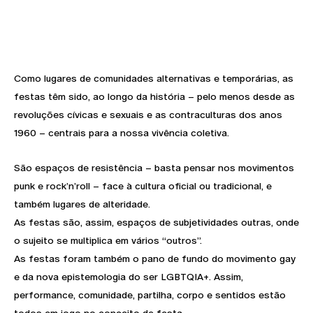
Como lugares de comunidades alternativas e temporárias, as
festas têm sido, ao longo da história – pelo menos desde as
revoluções cívicas e sexuais e as contraculturas dos anos
1960 – centrais para a nossa vivência coletiva.
São espaços de resistência – basta pensar nos movimentos
punk e rock’n’roll – face à cultura oficial ou tradicional, e
também lugares de alteridade.
As festas são, assim, espaços de subjetividades outras, onde
o sujeito se multiplica em vários “outros”.
As festas foram também o pano de fundo do movimento gay
e da nova epistemologia do ser LGBTQIA+. Assim,
performance, comunidade, partilha, corpo e sentidos estão
todos em jogo no conceito de festa.