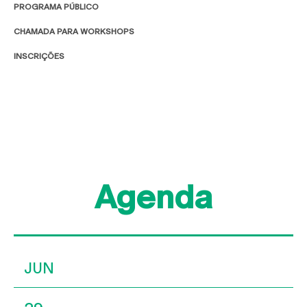
PROGRAMA PÚBLICO
CHAMADA PARA WORKSHOPS
INSCRIÇÕES
Agenda
JUN