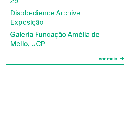
29
Disobedience Archive
Exposição
Galeria Fundação Amélia de
Mello, UCP
ver mais