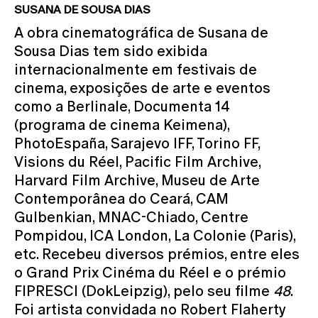
SUSANA DE SOUSA DIAS
A obra cinematográfica de Susana de
Sousa Dias tem sido exibida
internacionalmente em festivais de
cinema, exposições de arte e eventos
como a Berlinale, Documenta 14
(programa de cinema Keimena),
PhotoEspaña, Sarajevo IFF, Torino FF,
Visions du Réel, Pacific Film Archive,
Harvard Film Archive, Museu de Arte
Contemporânea do Ceará, CAM
Gulbenkian, MNAC-Chiado, Centre
Pompidou, ICA London, La Colonie (Paris),
etc. Recebeu diversos prémios, entre eles
o Grand Prix Cinéma du Réel e o prémio
FIPRESCI (DokLeipzig), pelo seu filme
48
.
Foi artista convidada no Robert Flaherty