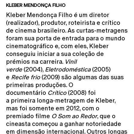
KLEBER MENDONÇA FILHO
Kleber Mendonça Filho é um diretor
(realizador), produtor, roteirista e crítico
de cinema brasileiro. As curtas-metragens
foram sua porta de entrada para o mundo
cinematográfico e, com eles, Kleber
conseguiu iniciar a sua coleção de
prémios na carreira.
Vinil
verde
(2004),
Eletrodoméstica
(2005)
e
Recife frio
(2009) são algumas das suas
primeiras produções. O
documentário
Crítico
(2008) foi
a primeira longa-metragem de Kleber,
mas foi somente em 2012, com o
premiado filme
O Som ao Redor
, que o
cineasta começou a ganhar notoriedade
em dimensão internacional. Outros longas