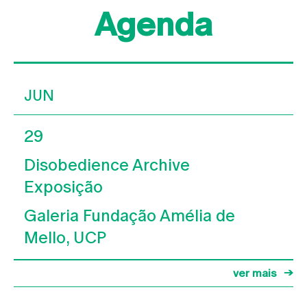
Agenda
JUN
29
Disobedience Archive
Exposição
Galeria Fundação Amélia de
Mello, UCP
ver mais