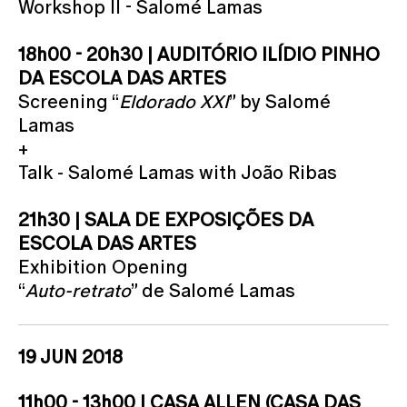
Workshop II - Salomé Lamas
18h00 - 20h30 | AUDITÓRIO ILÍDIO PINHO
DA ESCOLA DAS ARTES
Screening “
Eldorado XXI
” by Salomé
Lamas
+
Talk - Salomé Lamas with João Ribas
21h30 | SALA DE EXPOSIÇÕES DA
ESCOLA DAS ARTES
Exhibition Opening
“
Auto-retrato
” de Salomé Lamas
19 JUN 2018
11h00 - 13h00 | CASA ALLEN (CASA DAS