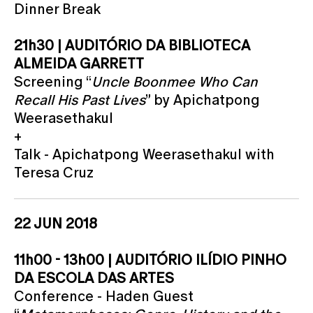
Dinner Break
21h30 | AUDITÓRIO DA BIBLIOTECA
ALMEIDA GARRETT
Screening “
Uncle Boonmee Who Can
Recall His Past Lives
” by Apichatpong
Weerasethakul
+
Talk - Apichatpong Weerasethakul with
Teresa Cruz
22 JUN 2018
11h00 - 13h00 | AUDITÓRIO ILÍDIO PINHO
DA ESCOLA DAS ARTES
Conference - Haden Guest