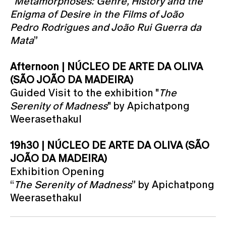
“
Metamorphoses: Genre, History and the
Enigma of Desire in the Films of João
Pedro Rodrigues and João Rui Guerra da
Mata
”
Afternoon | NÚCLEO DE ARTE DA OLIVA
(SÃO JOÃO DA MADEIRA)
Guided Visit to the exhibition "
The
Serenity of Madness
" by Apichatpong
Weerasethakul
19h30 | NÚCLEO DE ARTE DA OLIVA (SÃO
JOÃO DA MADEIRA)
Exhibition Opening
“
The Serenity of Madness
” by Apichatpong
Weerasethakul