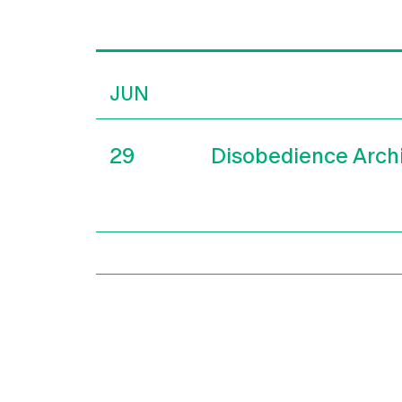
JUN
29
Disobedience Arch