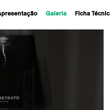
Apresentação
Galeria
Ficha Técnic