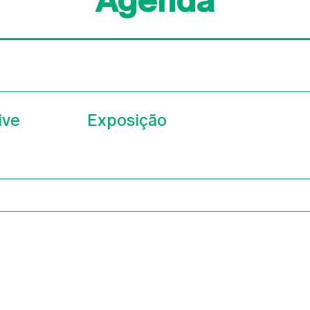
Agenda
ive
Exposição