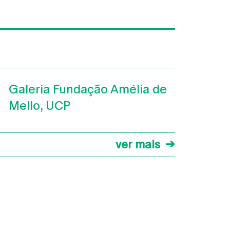
Galeria Fundação Amélia de
Mello, UCP
ver mais