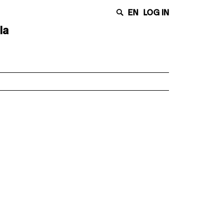
EN
LOG IN
la