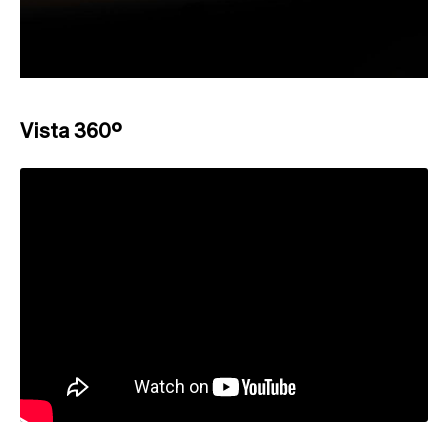
Vista 360º