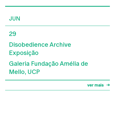
JUN
29
Disobedience Archive
Exposição
Galeria Fundação Amélia de
Mello, UCP
ver mais