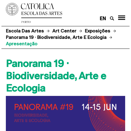
EN
Escola Das Artes
Art Center
Exposições
Panorama 19 · Biodiversidade, Arte E Ecologia
Apresentação
Panorama 19 ·
Biodiversidade, Arte e
Ecologia