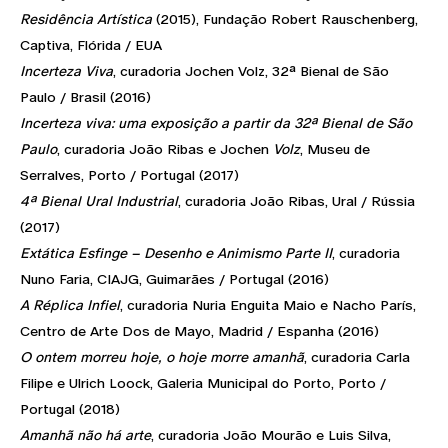
Residência Artística
(2015), Fundação Robert Rauschenberg,
Captiva, Flórida / EUA
Incerteza Viva
, curadoria Jochen Volz, 32ª Bienal de São
Paulo / Brasil (2016)
Incerteza viva: uma exposição a partir da 32ª Bienal de São
Paulo
, curadoria João Ribas e Jochen
Volz
, Museu de
Serralves, Porto / Portugal (2017)
4ª Bienal Ural Industrial
, curadoria João Ribas, Ural / Rússia
(2017)
Extática Esfinge – Desenho e Animismo Parte II
, curadoria
Nuno Faria, CIAJG, Guimarães / Portugal (2016)
A Réplica Infiel
, curadoria Nuria Enguita Maio e Nacho París,
Centro de Arte Dos de Mayo, Madrid / Espanha (2016)
O ontem morreu hoje, o hoje morre amanhã
, curadoria Carla
Filipe e Ulrich Loock, Galeria Municipal do Porto, Porto /
Portugal (2018)
Amanhã não há arte
, curadoria João Mourão e Luis Silva,