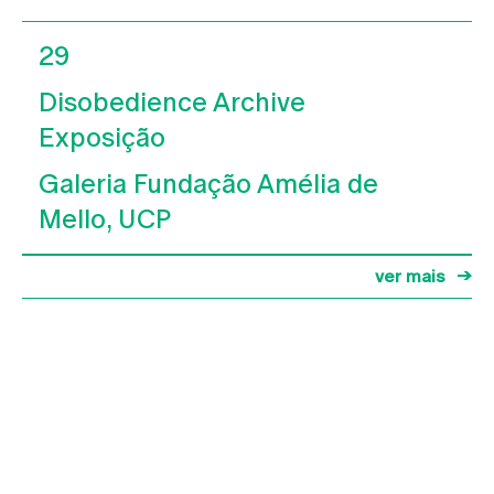
29
Disobedience Archive
Exposição
Galeria Fundação Amélia de
Mello, UCP
ver mais