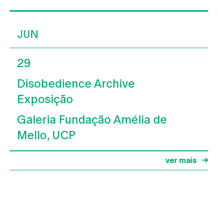
JUN
29
Disobedience Archive
Exposição
Galeria Fundação Amélia de
Mello, UCP
ver mais