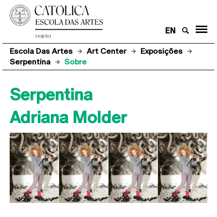
EN
Escola Das Artes
Art Center
Exposições
Serpentina
Sobre
Serpentina
Adriana Molder