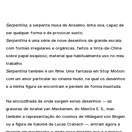
Serpentina
, a serpente musa de Anselmo, linha viva, capaz de
ser qualquer forma e de provocar susto.
Serpentina
é uma série de nove desenhos de grande escala,
com formas irregulares e orgânicas, feitos a tinta-da-China
sobre papel esquisso, material que habitualmente uso no meu
trabalho.
Serpentina
também é um filme. Uma fantasia em Stop Motion
com um amor particular ao cinema mudo, na qual os desenhos
e a minha figura se encontram e perdem de forma inusitada.
Na encruzilhada de onde surgem estes desenhos — as
gravuras de Israhel van Meckenem, do Mestre E. S., mas
também a representação do cosmos de Hildegard von Bingen
ou a figura de Salomé de Lucas Cranach —, entram agora a
imagem em movimento e ainda esse mistério que é a música: