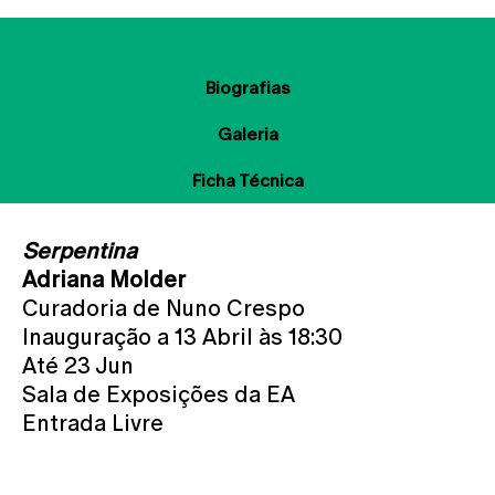
Sobre
Biografias
Galeria
Ficha Técnica
Serpentina
Adriana Molder
Curadoria de Nuno Crespo
Inauguração a 13 Abril às 18:30
Até 23 Jun
Sala de Exposições da EA
Entrada Livre