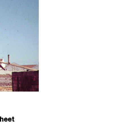
Sheet