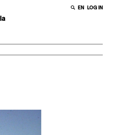
EN
LOG IN
la