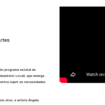
Artes
do programa estatal de
bulatório Local), que emerge
tentou suprir as necessidades
is atos, a artista Ângela