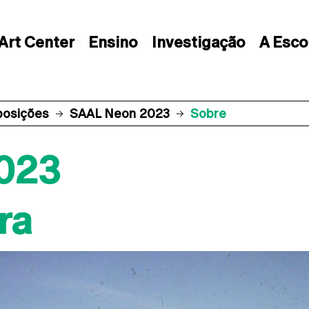
Art Center
Ensino
Investigação
A Esco
posições
SAAL Neon 2023
Sobre
023
ra