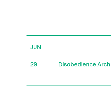
JUN
29
Disobedience Arch