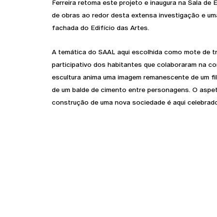
Ferreira retoma este projeto e inaugura na Sala d
de obras ao redor desta extensa investigação e uma
fachada do Edifício das Artes.
A temática do SAAL aqui escolhida como mote de t
participativo dos habitantes que colaboraram na c
escultura anima uma imagem remanescente de um fi
de um balde de cimento entre personagens. O aspe
construção de uma nova sociedade é aqui celebrad