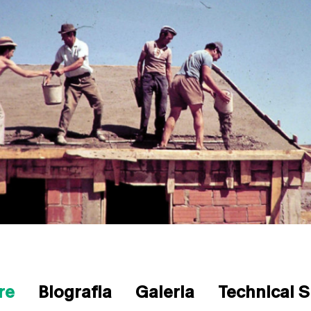
re
Biografia
Galeria
Technical 