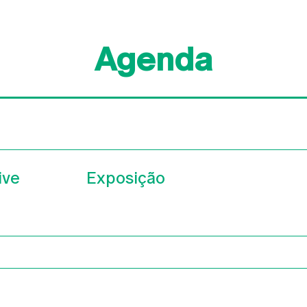
Agenda
ive
Exposição