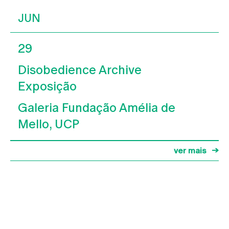
JUN
29
Disobedience Archive
Exposição
Galeria Fundação Amélia de
Mello, UCP
ver mais