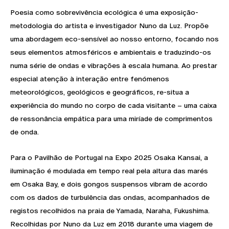
Poesia como sobrevivência ecológica é uma exposição-
metodologia do artista e investigador Nuno da Luz. Propõe
uma abordagem eco-sensível ao nosso entorno, focando nos
seus elementos atmosféricos e ambientais e traduzindo-os
numa série de ondas e vibrações à escala humana. Ao prestar
especial atenção à interação entre fenómenos
meteorológicos, geológicos e geográficos, re-situa a
experiência do mundo no corpo de cada visitante – uma caixa
de ressonância empática para uma miríade de comprimentos
de onda.
Para o Pavilhão de Portugal na Expo 2025 Osaka Kansai, a
iluminação é modulada em tempo real pela altura das marés
em Osaka Bay, e dois gongos suspensos vibram de acordo
com os dados de turbulência das ondas, acompanhados de
registos recolhidos na praia de Yamada, Naraha, Fukushima.
Recolhidas por Nuno da Luz em 2018 durante uma viagem de