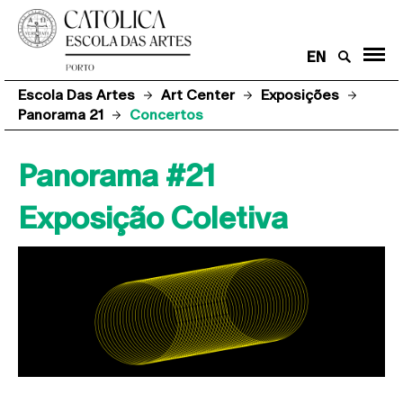
EN
Escola Das Artes
Art Center
Exposições
Panorama 21
Concertos
Panorama #21
Exposição Coletiva