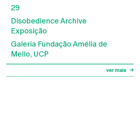
29
Disobedience Archive
Exposição
Galeria Fundação Amélia de
Mello, UCP
ver mais