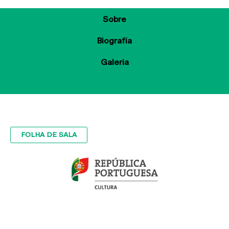
Sobre
Biografia
Galeria
Ficha Técnica
FOLHA DE SALA