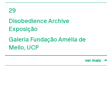
29
Disobedience Archive
Exposição
Galeria Fundação Amélia de
Mello, UCP
ver mais