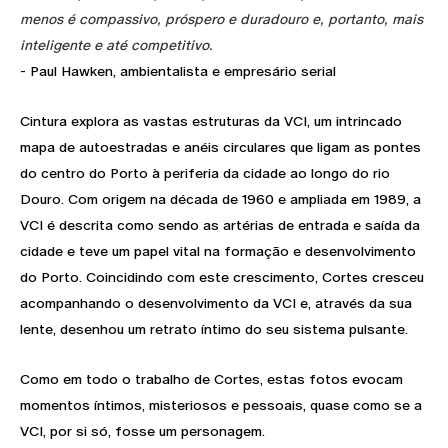
menos é compassivo, próspero e duradouro e, portanto, mais
inteligente e até competitivo.
- Paul Hawken, ambientalista e empresário serial
Cintura explora as vastas estruturas da VCI, um intrincado
mapa de autoestradas e anéis circulares que ligam as pontes
do centro do Porto à periferia da cidade ao longo do rio
Douro. Com origem na década de 1960 e ampliada em 1989, a
VCI é descrita como sendo as artérias de entrada e saída da
cidade e teve um papel vital na formação e desenvolvimento
do Porto. Coincidindo com este crescimento, Cortes cresceu
acompanhando o desenvolvimento da VCI e, através da sua
lente, desenhou um retrato íntimo do seu sistema pulsante.
Como em todo o trabalho de Cortes, estas fotos evocam
momentos íntimos, misteriosos e pessoais, quase como se a
VCI, por si só, fosse um personagem.