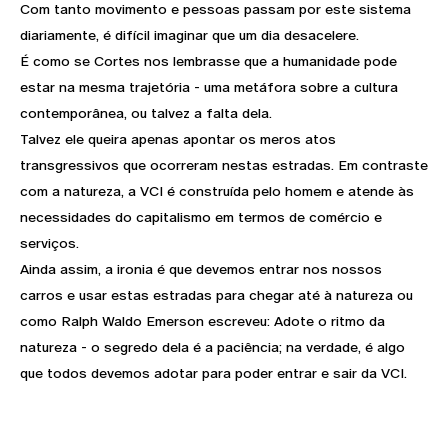
Com tanto movimento e pessoas passam por este sistema
diariamente, é difícil imaginar que um dia desacelere.
É como se Cortes nos lembrasse que a humanidade pode
estar na mesma trajetória - uma metáfora sobre a cultura
contemporânea, ou talvez a falta dela.
Talvez ele queira apenas apontar os meros atos
transgressivos que ocorreram nestas estradas. Em contraste
com a natureza, a VCI é construída pelo homem e atende às
necessidades do capitalismo em termos de comércio e
serviços.
Ainda assim, a ironia é que devemos entrar nos nossos
carros e usar estas estradas para chegar até à natureza ou
como Ralph Waldo Emerson escreveu: Adote o ritmo da
natureza - o segredo dela é a paciência; na verdade, é algo
que todos devemos adotar para poder entrar e sair da VCI.