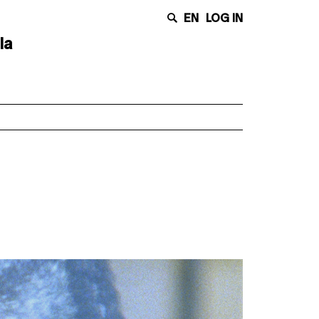
EN
LOG IN
la