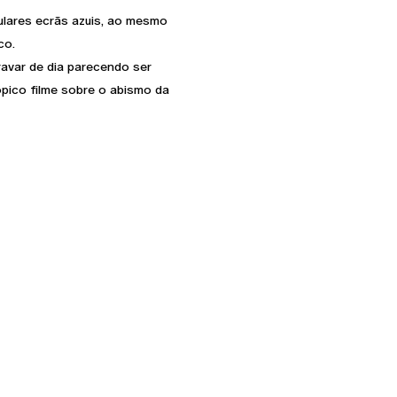
ulares ecrãs azuis, ao mesmo
co.
ravar de dia parecendo ser
ópico filme sobre o abismo da