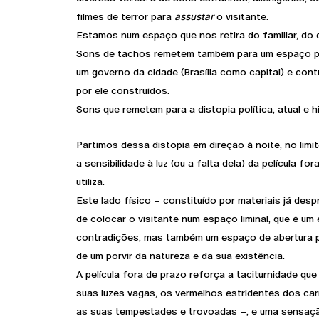
filmes de terror para
assustar
o visitante.
Estamos num espaço que nos retira do familiar, do q
Sons de tachos remetem também para um espaço pol
um governo da cidade (Brasília como capital) e con
por ele construídos.
Sons que remetem para a distopia política, atual e hi
Partimos dessa distopia em direção à noite, no limit
a sensibilidade à luz (ou a falta dela) da película fo
utiliza.
Este lado físico – constituído por materiais já des
de colocar o visitante num espaço liminal, que é um
contradições, mas também um espaço de abertura p
de um porvir da natureza e da sua existência.
A película fora de prazo reforça a taciturnidade qu
suas luzes vagas, os vermelhos estridentes dos car
as suas tempestades e trovoadas –, e uma sensaçã