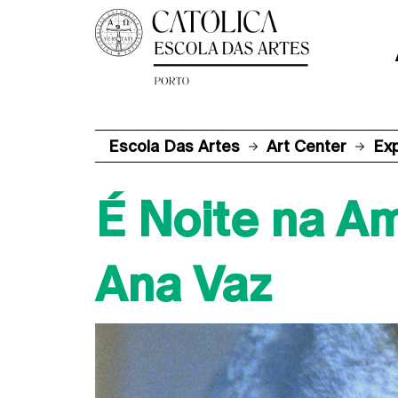
Escola Das Artes
Art Center
Ex
É Noite na A
Ana Vaz