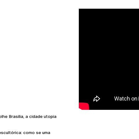
he Brasília, a cidade utopia
escultórica: como se uma