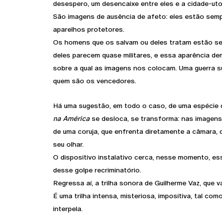
desespero, um desencaixe entre eles e a cidade-uto
São imagens de ausência de afeto: eles estão sem
aparelhos protetores.
Os homens que os salvam ou deles tratam estão 
deles parecem quase militares, e essa aparência de
sobre a qual as imagens nos colocam. Uma guerra su
quem são os vencedores.
Há uma sugestão, em todo o caso, de uma espécie d
na América
se desloca, se transforma: nas imagens
de uma coruja, que enfrenta diretamente a câmara, 
seu olhar.
O dispositivo instalativo cerca, nesse momento, esse
desse golpe recriminatório.
Regressa aí, a trilha sonora de Guilherme Vaz, que v
É uma trilha intensa, misteriosa, impositiva, tal com
interpela.