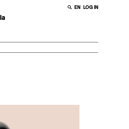
EN
LOG IN
la