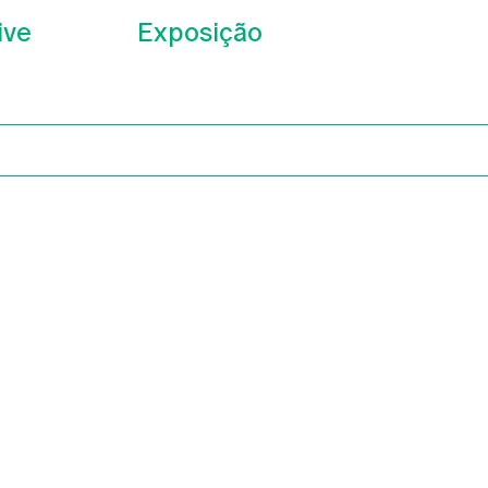
ive
Exposição