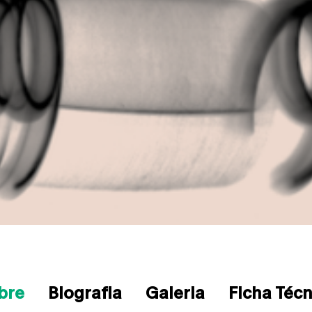
bre
Biografia
Galeria
Ficha Técn