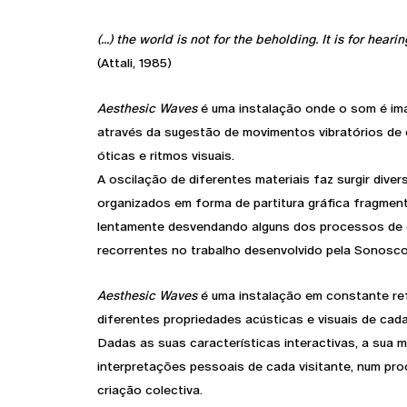
(...) the world is not for the beholding. It is for hearin
(Attali, 1985)
Aesthesic Waves
é uma instalação onde o som é im
através da sugestão de movimentos vibratórios de c
óticas e ritmos visuais.
A oscilação de diferentes materiais faz surgir dive
organizados em forma de partitura gráfica fragmen
lentamente desvendando alguns dos processos de
recorrentes no trabalho desenvolvido pela Sonosco
Aesthesic Waves
é uma instalação em constante re
diferentes propriedades acústicas e visuais de ca
Dadas as suas características interactivas, a sua 
interpretações pessoais de cada visitante, num pro
criação colectiva.