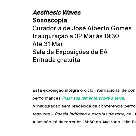
Aesthesic Waves
Sonoscopia
Curadoria de José Alberto Gomes
Inauguração a 02 Mar às 19:30
Até 31 Mar
Sala de Exposições da EA
Entrada gratuita
Esta exposição integra o ciclo internacional de co
performances
Pisar suavemente sobre a terra
.
A inauguração será precedida da conferência-per
tesouros – Poesia indígena e escritas de terra
, de E
A sessão irá decorrer às 18h30 no Auditório Ilídio P