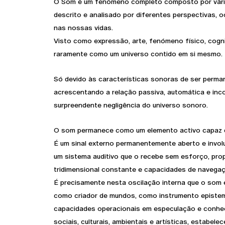
O Som é um fenómeno completo composto por vár
descrito e analisado por diferentes perspectivas, 
nas nossas vidas.
Visto como expressão, arte, fenómeno físico, cogni
raramente como um universo contido em si mesmo.
Só devido às características sonoras de ser perma
acrescentando a relação passiva, automática e inco
surpreendente negligência do universo sonoro.
O som permanece como um elemento activo capaz de
É um sinal externo permanentemente aberto e invol
um sistema auditivo que o recebe sem esforço, pr
tridimensional constante e capacidades de navega
É precisamente nesta oscilação interna que o som 
como criador de mundos, como instrumento episte
capacidades operacionais em especulação e conhe
sociais, culturais, ambientais e artísticas, estabele