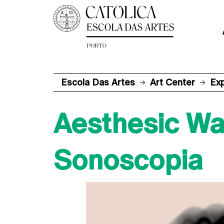
Escola Das Artes
Art Center
Ex
Aesthesic W
Sonoscopia