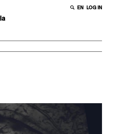
EN
LOG IN
la