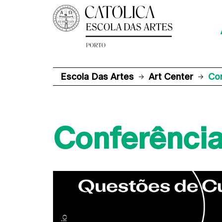
Escola Das Artes
Art Center
Co
Conferênci