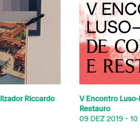
lizador Riccardo
V Encontro Luso-
Restauro
09 DEZ 2019
-
10