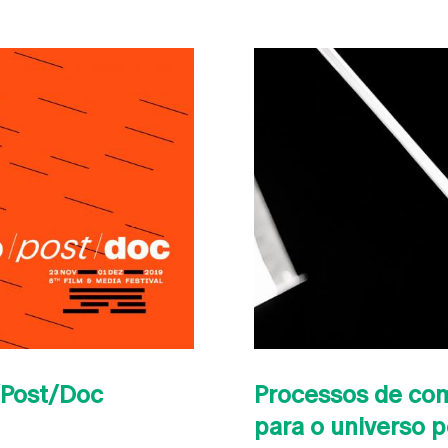
/Post/Doc
Processos de com
para o universo p