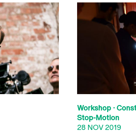
Workshop · Const
Stop-Motion
28 NOV 2019