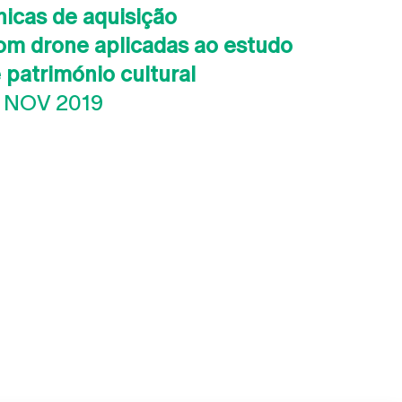
nicas de aquisição
om drone aplicadas ao estudo
 património cultural
 NOV 2019