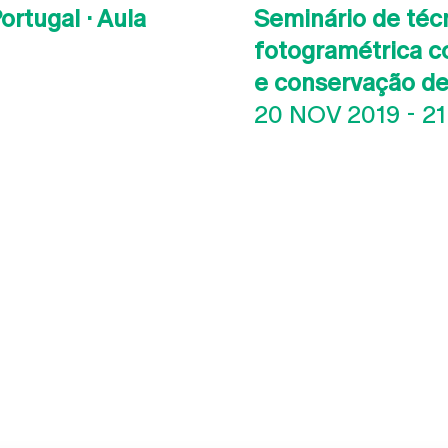
rtugal · Aula
Seminário de téc
fotogramétrica c
e conservação de
20 NOV 2019
-
21