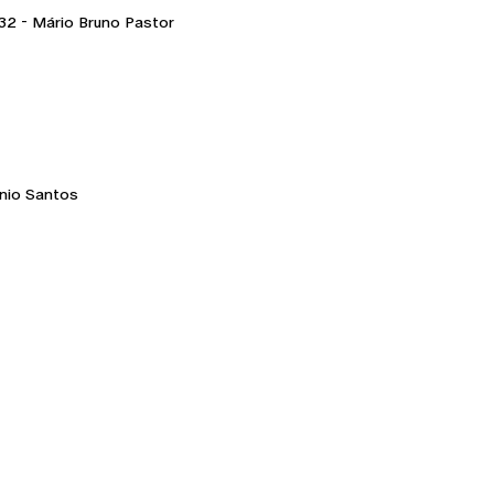
832 - Mário Bruno Pastor
ínio Santos