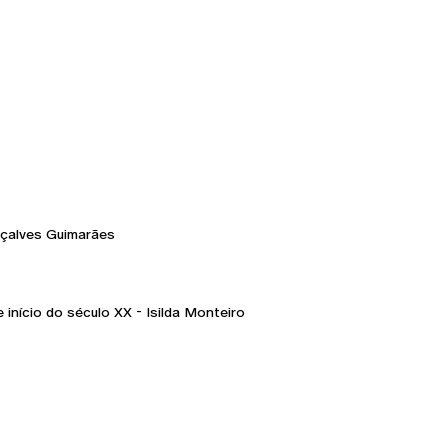
onçalves Guimarães
início do século XX - Isilda Monteiro