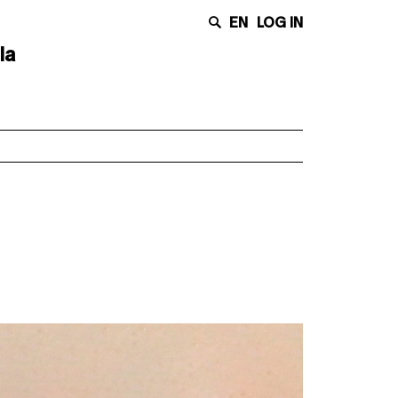
EN
LOG IN
la