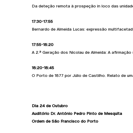
Da deteção remota à prospeção in loco das unidade
17:30-17:55
Bernardo de Almeida Lucas: expressão multifacetad
17:55-18:20
A 2.ª Geração dos Nicolau de Almeida: A afirmação 
18:20-18:45
O Porto de 1877 por Júlio de Castilho. Relato de u
Dia 24 de Outubro
Auditório Dr. António Pedro Pinto de Mesquita
Ordem de São Francisco do Porto