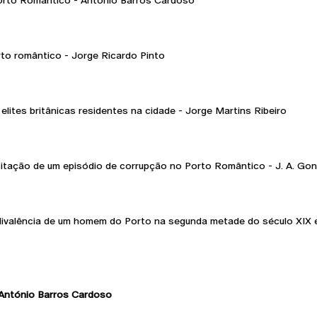
orto Romântico - António Barros Cardoso
to romântico - Jorge Ricardo Pinto
 elites britânicas residentes na cidade - Jorge Martins Ribeiro
visitação de um episódio de corrupção no Porto Romântico - J. A. G
ivalência de um homem do Porto na segunda metade do século XIX e 
ntónio Barros Cardoso