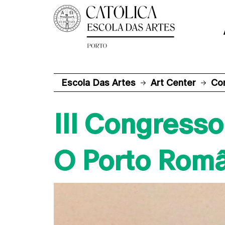
Escola Das Artes
Art Center
Co
III Congresso
O Porto Româ