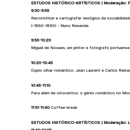
ESTUDOS HISTÓRICO-ARTÍSTICOS | Moderação: Fr
9:30-9:55
Reconstituir e cartografar vestígios da sociabilid
(~1860~1890) - Nuno Resende
9:55-10:20
Miguel de Novaes, um pintor e fotógrafo portuense
10:20-10:45
Duplo olhar romântico: Jean Laurent e Carlos Relva
10:45-11:10
Para além de oitocentos: o génio romântico no Mod
11:10-11:40
Coffee-break
ESTUDOS HISTÓRICO-ARTÍSTICOS | Moderação: L