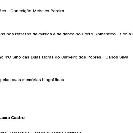
ões - Conceição Meireles Pereira
 nos retratos de música e de dança no Porto Romântico - Sónia 
ação n’O Sino das Duas Horas do Barbeiro dos Pobres - Carlos Silva
pelas suas memórias biográficas
aura Castro