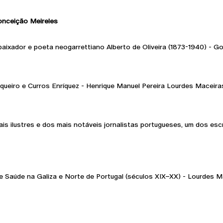
nceição Meireles
baixador e poeta neogarrettiano Alberto de Oliveira (1873-1940) - 
nqueiro e Curros Enríquez - Henrique Manuel Pereira Lourdes Maceira
s ilustres e dos mais notáveis jornalistas portugueses, um dos esc
a de Saúde na Galiza e Norte de Portugal (séculos XIX–XX) - Lourdes 