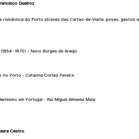
ancisco Queiroz
ade romântica do Porto através das Cartes-de-Visite: poses, gestos 
 (1854- 1870) - Nuno Borges de Araújo
s no Porto - Catarina Cortes Pereira
ernismo em Portugal - Rui Miguel Almeida Maia
aura Castro