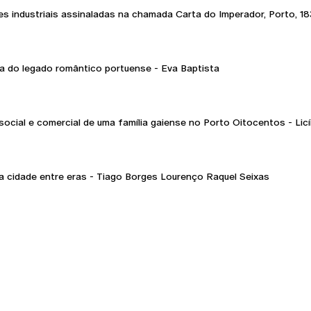
s industriais assinaladas na chamada Carta do Imperador, Porto, 1
a do legado romântico portuense - Eva Baptista
social e comercial de uma família gaiense no Porto Oitocentos - Lic
ma cidade entre eras - Tiago Borges Lourenço Raquel Seixas