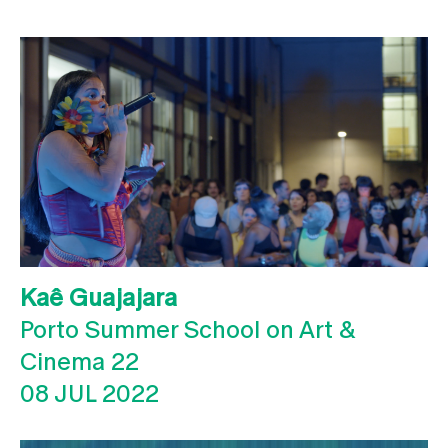
Kaê Guajajara
Porto Summer School on Art &
Cinema 22
08 JUL 2022