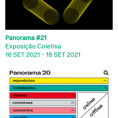
Panorama #21
Exposição Coletiva
16 SET 2021
-
18 SET 2021