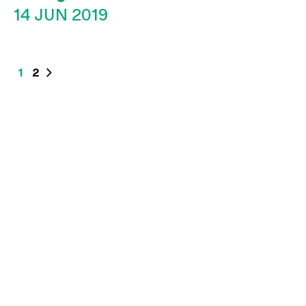
14 JUN 2019
1
2