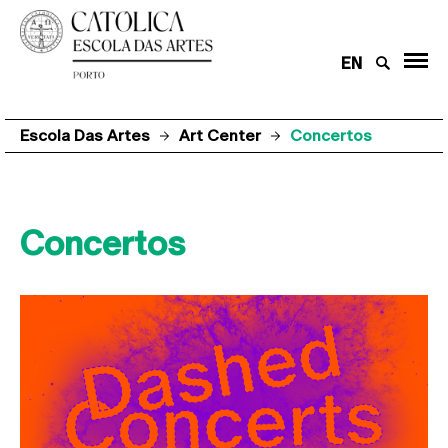
EN
Escola Das Artes
Art Center
Concertos
Concertos