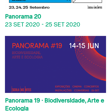
Panorama 20
23 SET 2020
-
25 SET 2020
Panorama 19 · Biodiversidade, Arte e
Ecologia