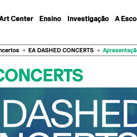
Art Center
Ensino
Investigação
A Esco
ncertos
EA DASHED CONCERTS
Apresentaçã
CONCERTS