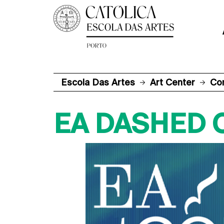
Escola Das Artes
Art Center
Co
EA DASHED 