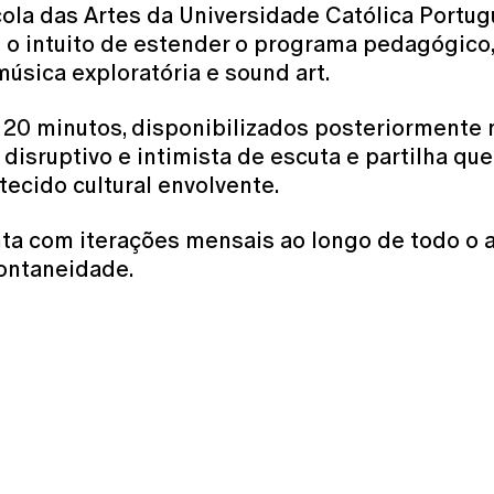
cola das Artes da Universidade Católica Por
 intuito de estender o programa pedagógico, i
úsica exploratória e sound art.
a 20 minutos, disponibilizados posteriormente 
isruptivo e intimista de escuta e partilha que
ecido cultural envolvente.
ta com iterações mensais ao longo de todo o an
ontaneidade.