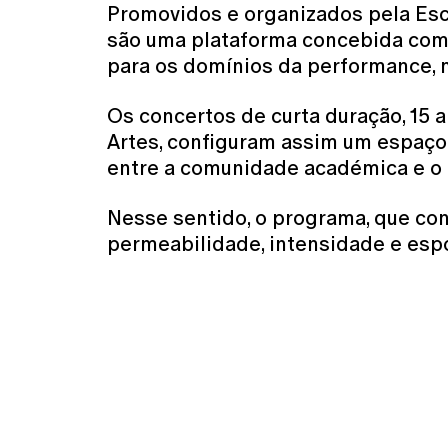
Promovidos e organizados pela Es
são uma plataforma concebida com o
para os domínios da performance, m
Os concertos de curta duração, 15 
Artes, configuram assim um espaço d
entre a comunidade académica e o t
Nesse sentido, o programa, que con
permeabilidade, intensidade e esp