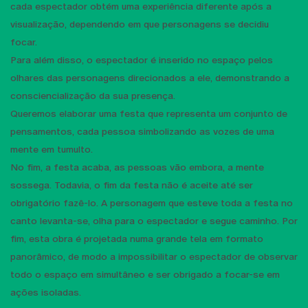
cada espectador obtém uma experiência diferente após a
visualização, dependendo em que personagens se decidiu
focar.
Para além disso, o espectador é inserido no espaço pelos
olhares das personagens direcionados a ele, demonstrando a
consciencialização da sua presença.
Queremos elaborar uma festa que representa um conjunto de
pensamentos, cada pessoa simbolizando as vozes de uma
mente em tumulto.
No fim, a festa acaba, as pessoas vão embora, a mente
sossega. Todavia, o fim da festa não é aceite até ser
obrigatório fazê-lo. A personagem que esteve toda a festa no
canto levanta-se, olha para o espectador e segue caminho. Por
fim, esta obra é projetada numa grande tela em formato
panorâmico, de modo a impossibilitar o espectador de observar
todo o espaço em simultâneo e ser obrigado a focar-se em
ações isoladas.