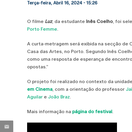
Terça-feira, Abril 16, 2024 - 15:26
O filme
Luz
, da estudante
Inês Coelho
, foi se
Porto Femme
.
A curta-metragem será exibida na secção de Co
Casa das Artes, no Porto. Segundo Inês Coelho
como uma resposta de esperança de encontro 
opostas.”
O projeto foi realizado no contexto da unidade
em Cinema
, com a orientação do professor
Ja
Aguilar
e
João Braz
.
Mais informação na
página do festival
.