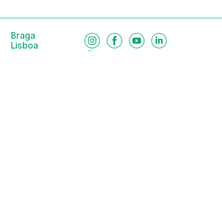
Braga
Lisboa
Porto
Viseu