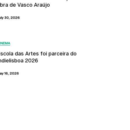
bra de Vasco Araújo
uly 30, 2026
INEMA
scola das Artes foi parceira do
ndielisboa 2026
ay 16, 2026