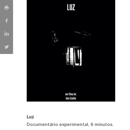
Luz
Documentário experimental, 6 minutos.