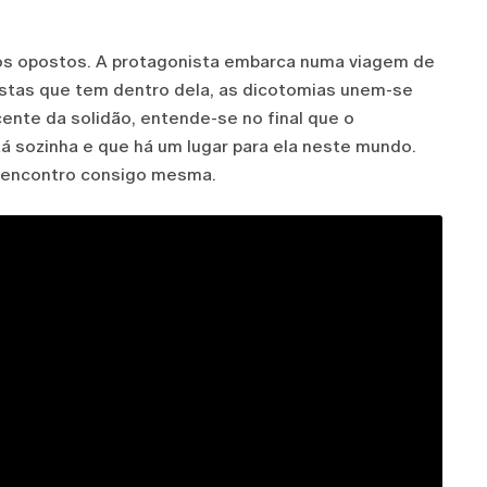
o dos opostos. A protagonista embarca numa viagem de
stas que tem dentro dela, as dicotomias unem-se
ente da solidão, entende-se no final que o
á sozinha e que há um lugar para ela neste mundo.
reencontro consigo mesma.