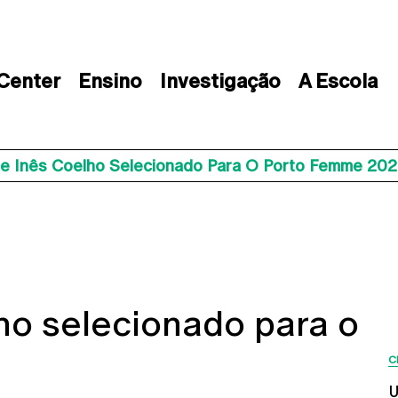
 Center
Ensino
Investigação
A Escola
De Inês Coelho Selecionado Para O Porto Femme 20
ho selecionado para o
C
U