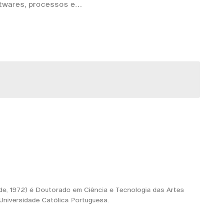
twares, processos e
de, 1972) é Doutorado em Ciência e Tecnologia das Artes
Universidade Católica Portuguesa.