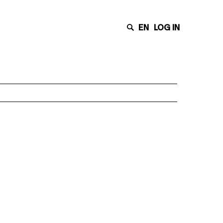
EN
LOG IN