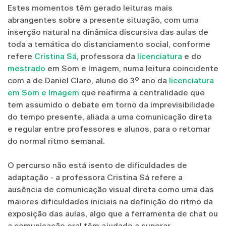
Estes momentos têm gerado leituras mais
abrangentes sobre a presente situação, com uma
inserção natural na dinâmica discursiva das aulas de
toda a temática do distanciamento social, conforme
refere
Cristina Sá
, professora da
licenciatura
e do
mestrado
em Som e Imagem, numa leitura coincidente
com a de Daniel Claro, aluno do 3º ano da
licenciatura
em Som e Imagem
que reafirma a centralidade que
tem assumido o debate em torno da imprevisibilidade
do tempo presente, aliada a uma comunicação direta
e regular entre professores e alunos, para o retomar
do normal ritmo semanal.
O percurso não está isento de dificuldades de
adaptação - a professora Cristina Sá refere a
ausência de comunicação visual direta como uma das
maiores dificuldades iniciais na definição do ritmo da
exposição das aulas,
algo que
a ferramenta de chat ou
a comunicação oral têm ajudado a superar.