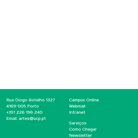
Rua Diogo Botelho 1327
Campus Online
4169-005 Porto
Webmail
+351 226 196 240
Intranet
Email:
artes@ucp.pt
Serviços
Como Chegar
Newsletter