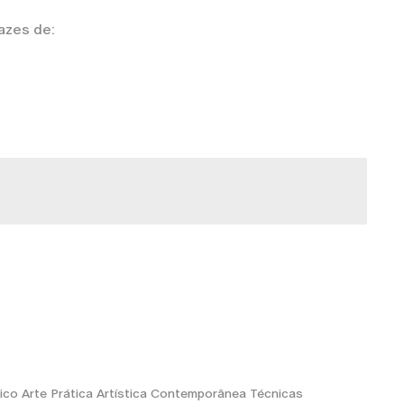
pazes de:
fico Arte Prática Artística Contemporânea Técnicas