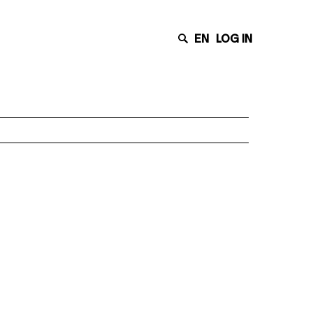
EN
LOG IN