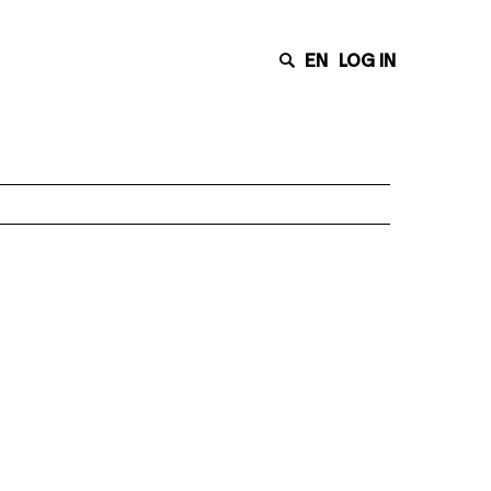
EN
LOG IN