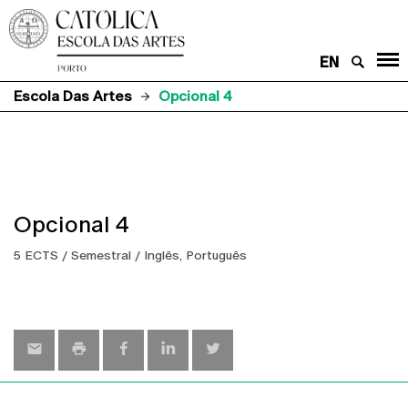
EN
Escola Das Artes
Opcional 4
Opcional 4
5 ECTS / Semestral / Inglês, Português