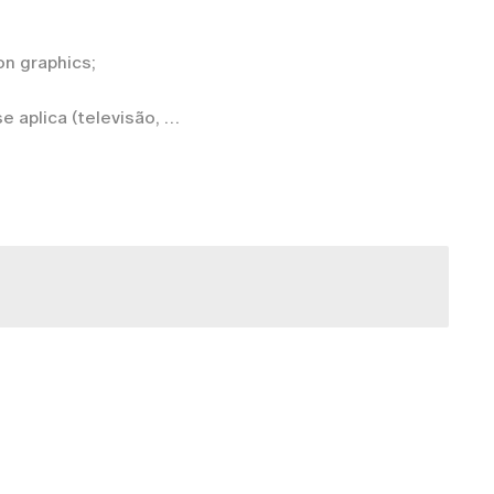
on graphics;
e aplica (televisão,