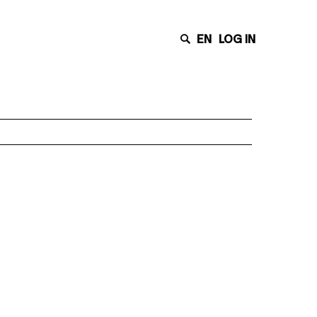
EN
LOG IN