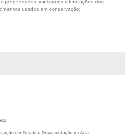
e propriedades, vantagens e limitações dos
stimentos usados em conservação;
dado
duação em Estudo e Documentação de Arte