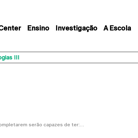
 Center
Ensino
Investigação
A Escola
gias III
 completarem serão capazes de ter: