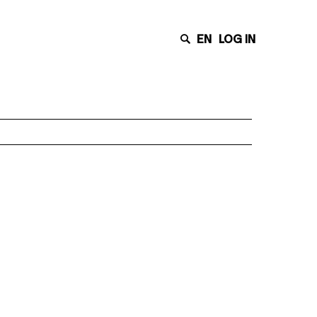
EN
LOG IN