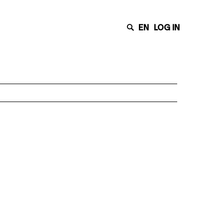
EN
LOG IN