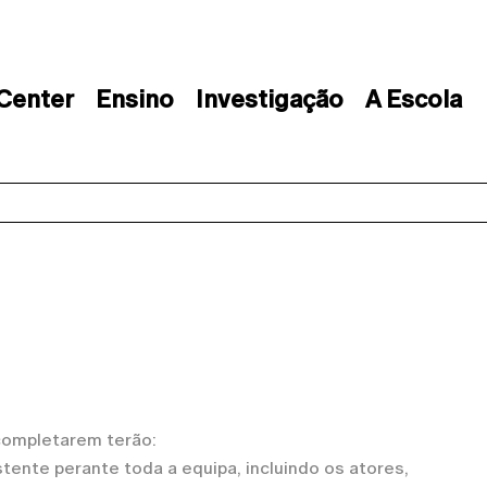
 Center
Ensino
Investigação
A Escola
 completarem terão:
ente perante toda a equipa, incluindo os atores,