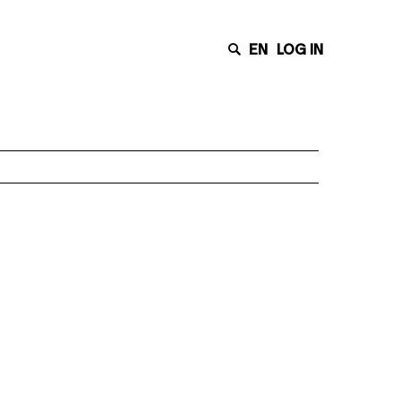
EN
LOG IN