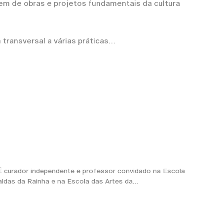
gem de obras e projetos fundamentais da cultura
ransversal a várias práticas
) É curador independente e professor convidado na Escola
aldas da Rainha e na Escola das Artes da…