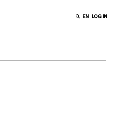
EN
LOG IN