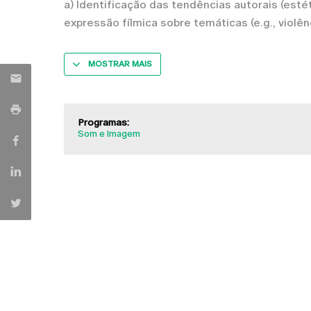
a) Identificação das tendências autorais (estét
expressão fílmica sobre temáticas (e.g., violênc
MOSTRAR MAIS
Programas:
Som e Imagem