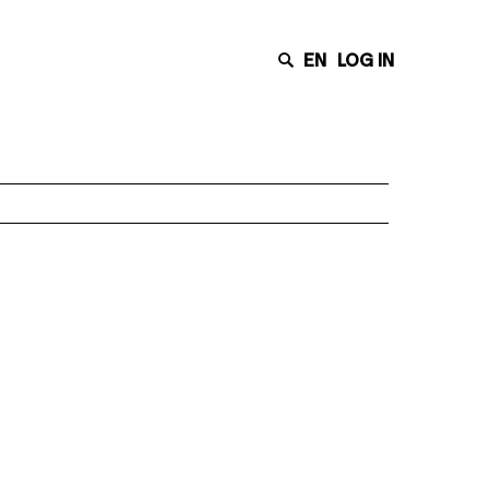
EN
LOG IN