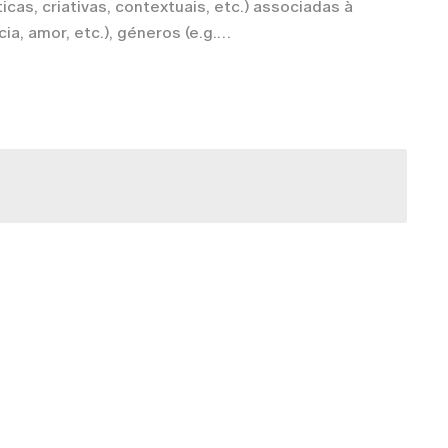
icas, criativas, contextuais, etc.) associadas à
ia, amor, etc.), géneros (e.g.