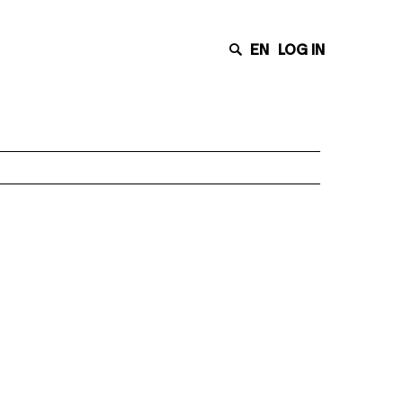
EN
LOG IN