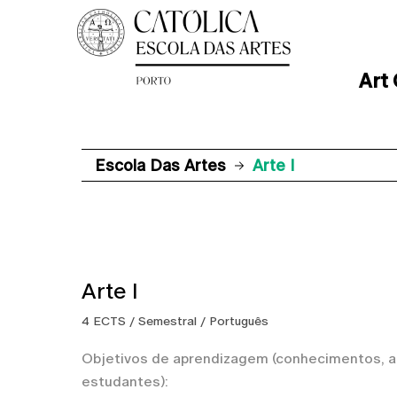
Art
Escola Das Artes
Arte I
Arte I
4 ECTS / Semestral / Português
Objetivos de aprendizagem (conhecimentos, ap
estudantes):