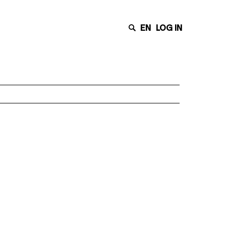
EN
LOG IN