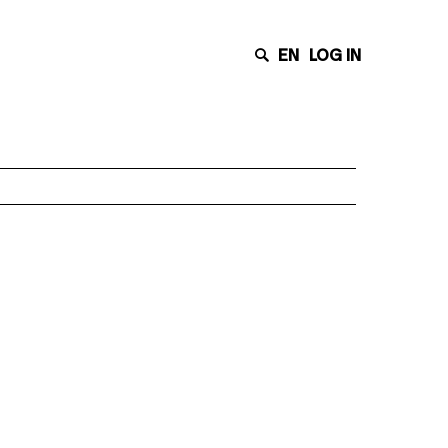
EN
LOG IN